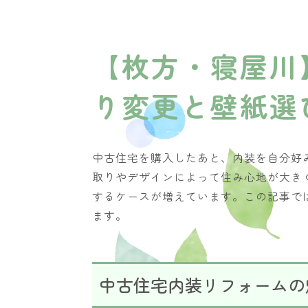
【枚方・寝屋川
り変更と壁紙選
中古住宅を購入したあと、内装を自分好
取りやデザインによって住み心地が大き
するケースが増えています。この記事で
ます。
中古住宅内装リフォームの