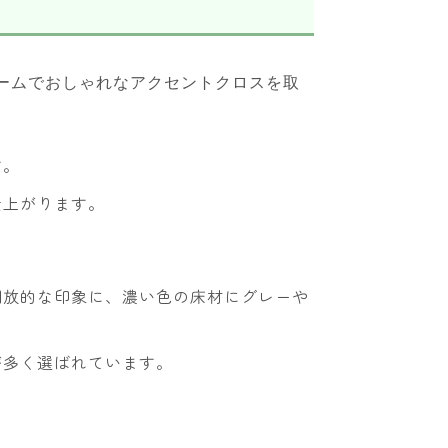
す。
仕上がります。
開放的な印象に、濃い色の床材にグレーや
が多く選ばれています。