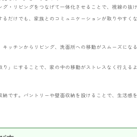
ング・リビングをつなげて一体化させることで、視線の抜
するだけでも、家族とのコミュニケーションが取りやすく
。キッチンからリビング、洗面所への移動がスムーズにな
取り」にすることで、家の中の移動がストレスなく行える
収納です。パントリーや壁面収納を設けることで、生活感