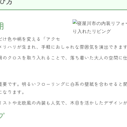
び方
用
だけ色や柄を変える「アクセ
メリハリが生まれ、手軽におしゃれな雰囲気を演出できま
調のクロスを取り入れることで、落ち着いた大人の空間に
重要です。明るいフローリングに白系の壁紙を合わせると
になります。
イストや北欧風の内装も人気で、木目を活かしたデザイン
プ