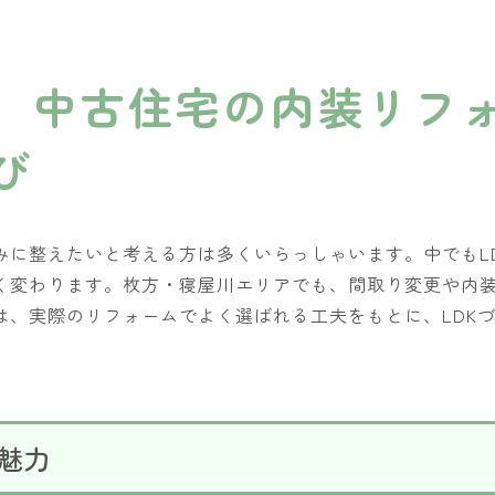
】中古住宅の内装リフ
び
みに整えたいと考える方は多くいらっしゃいます。中でもL
く変わります。枚方・寝屋川エリアでも、間取り変更や内
は、実際のリフォームでよく選ばれる工夫をもとに、LDK
魅力