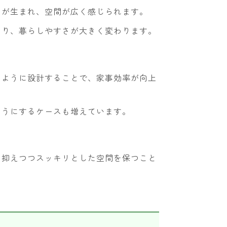
けが生まれ、空間が広く感じられます。
なり、暮らしやすさが大きく変わります。
るように設計することで、家事効率が向上
ようにするケースも増えています。
を抑えつつスッキリとした空間を保つこと