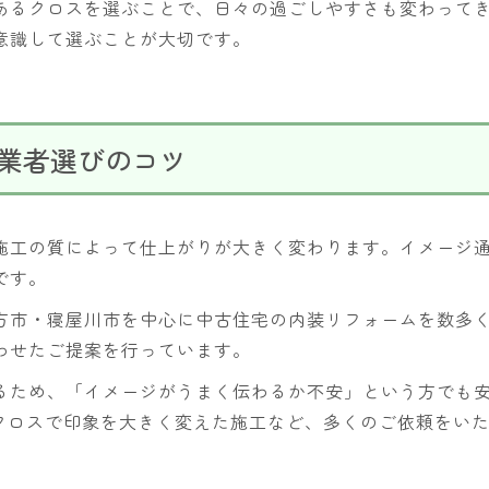
あるクロスを選ぶことで、日々の過ごしやすさも変わってき
意識して選ぶことが大切です。
業者選びのコツ
施工の質によって仕上がりが大きく変わります。イメージ
です。
方市・寝屋川市を中心に中古住宅の内装リフォームを数多
わせたご提案を行っています。
るため、「イメージがうまく伝わるか不安」という方でも
トクロスで印象を大きく変えた施工など、多くのご依頼をい