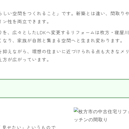
らしい空間をつくれること」です。新築とは違い、間取り
イン性を両立できます。
りを、広々としたLDKへ変更するリフォームは枚方・寝屋
くなり、家族が自然と集まる空間へと生まれ変わります。
を抑えながら、理想の住まいに近づけられる点も大きなメ
え方が広がっています。
く見せたい」というもので